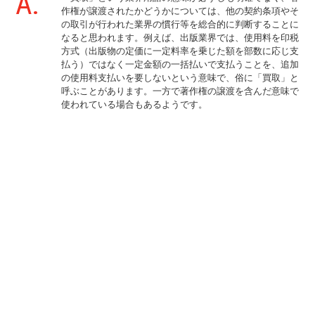
A.
作権が譲渡されたかどうかについては、他の契約条項やそ
の取引が行われた業界の慣行等を総合的に判断することに
なると思われます。例えば、出版業界では、使用料を印税
方式（出版物の定価に一定料率を乗じた額を部数に応じ支
払う）ではなく一定金額の一括払いで支払うことを、追加
の使用料支払いを要しないという意味で、俗に「買取」と
呼ぶことがあります。一方で著作権の譲渡を含んだ意味で
使われている場合もあるようです。