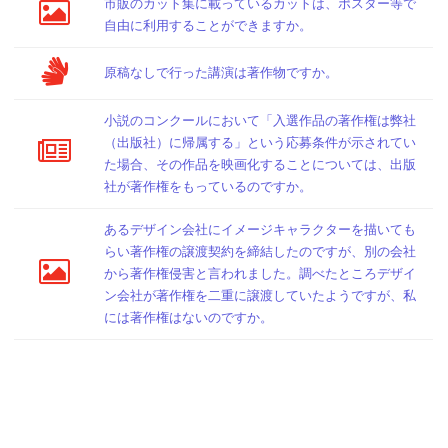
市販のカット集に載っているカットは、ポスター等で
自由に利用することができますか。
原稿なしで行った講演は著作物ですか。
小説のコンクールにおいて「入選作品の著作権は弊社
（出版社）に帰属する」という応募条件が示されてい
た場合、その作品を映画化することについては、出版
社が著作権をもっているのですか。
あるデザイン会社にイメージキャラクターを描いても
らい著作権の譲渡契約を締結したのですが、別の会社
から著作権侵害と言われました。調べたところデザイ
ン会社が著作権を二重に譲渡していたようですが、私
には著作権はないのですか。