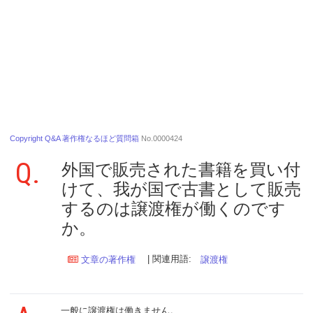
Copyright Q&A 著作権なるほど質問箱
No.0000424
Q.
外国で販売された書籍を買い付
けて、我が国で古書として販売
するのは譲渡権が働くのです
か。
| 関連用語:
文章の著作権
譲渡権
一般に譲渡権は働きません。