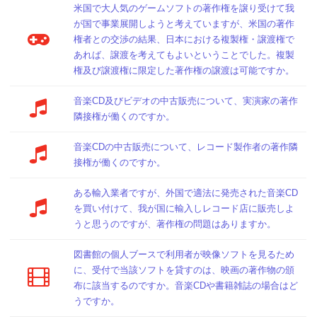
米国で大人気のゲームソフトの著作権を譲り受けて我
が国で事業展開しようと考えていますが、米国の著作
権者との交渉の結果、日本における複製権・譲渡権で
あれば、譲渡を考えてもよいということでした。複製
権及び譲渡権に限定した著作権の譲渡は可能ですか。
音楽CD及びビデオの中古販売について、実演家の著作
隣接権が働くのですか。
音楽CDの中古販売について、レコード製作者の著作隣
接権が働くのですか。
ある輸入業者ですが、外国で適法に発売された音楽CD
を買い付けて、我が国に輸入しレコード店に販売しよ
うと思うのですが、著作権の問題はありますか。
図書館の個人ブースで利用者が映像ソフトを見るため
に、受付で当該ソフトを貸すのは、映画の著作物の頒
布に該当するのですか。音楽CDや書籍雑誌の場合はど
うですか。