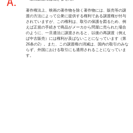
A.
著作権法上、映画の著作物を除く著作物には、販売等の譲
渡の方法によって公衆に提供する権利である譲渡権が付与
されていますが、この権利は、取引の保護を図るため、例
えば正規の手続きで商品がメーカから問屋に売られた場合
のように、一旦適法に譲渡されると、以後の再譲渡（例え
ば中古販売）には権利が及ばないことになっています（第
26条の2）。また、この譲渡権の消滅は、国内の取引のみな
らず、外国における取引にも適用されることになっていま
す。