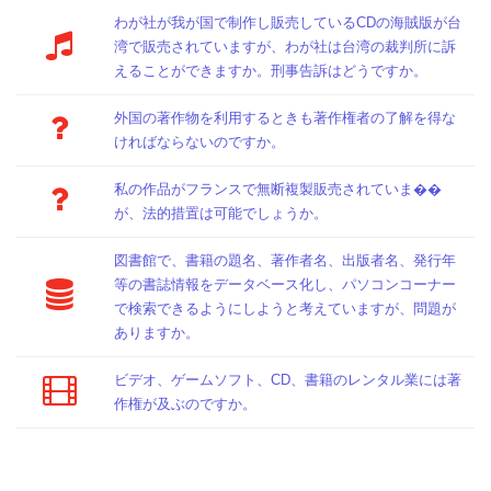
わが社が我が国で制作し販売しているCDの海賊版が台
湾で販売されていますが、わが社は台湾の裁判所に訴
えることができますか。刑事告訴はどうですか。
外国の著作物を利用するときも著作権者の了解を得な
ければならないのですか。
私の作品がフランスで無断複製販売されていま��
が、法的措置は可能でしょうか。
図書館で、書籍の題名、著作者名、出版者名、発行年
等の書誌情報をデータベース化し、パソコンコーナー
で検索できるようにしようと考えていますが、問題が
ありますか。
ビデオ、ゲームソフト、CD、書籍のレンタル業には著
作権が及ぶのですか。