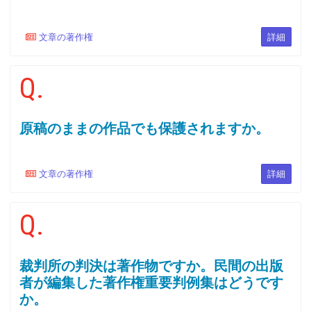
文章の著作権
詳細
Q.
原稿のままの作品でも保護されますか。
文章の著作権
詳細
Q.
裁判所の判決は著作物ですか。民間の出版
者が編集した著作権重要判例集はどうです
か。