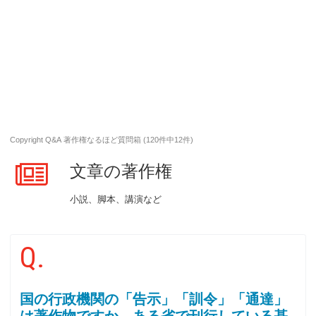
Copyright Q&A 著作権なるほど質問箱 (120件中12件)
文章の著作権
小説、脚本、講演など
Q.
国の行政機関の「告示」「訓令」「通達」
は著作物ですか。ある省で刊行している基