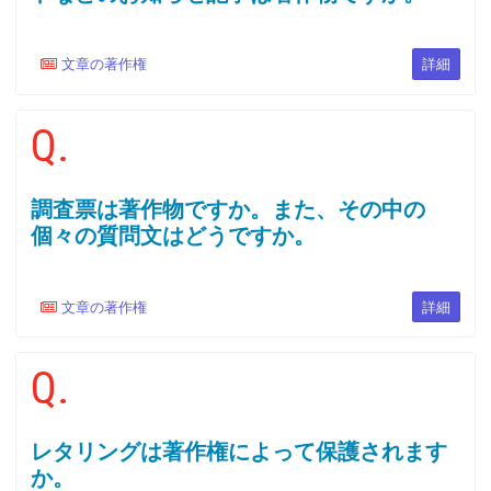
文章の著作権
詳細
Q.
調査票は著作物ですか。また、その中の
個々の質問文はどうですか。
文章の著作権
詳細
Q.
レタリングは著作権によって保護されます
か。